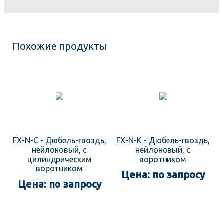
Похожие продукты
FX-N-C - Дюбель-гвоздь,
FX-N-K - Дюбель-гвоздь,
нейлоновый, с
нейлоновый, с
цилиндрическим
воротником
воротником
Цена: по запросу
Цена: по запросу