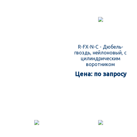
R-FX-N-C - Дюбель-
гвоздь, нейлоновый, с
цилиндрическим
воротником
Цена: по запросу