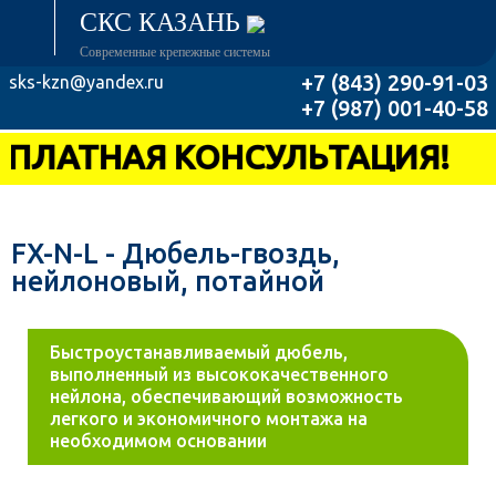
СКС КАЗАНЬ
Современные крепежные системы
+7 (843) 290-91-03
sks-kzn@yandex.ru
+7 (987) 001-40-58
ПЛАТНАЯ КОНСУЛЬТАЦИЯ!
FX-N-L - Дюбель-гвоздь,
нейлоновый, потайной
Быстроустанавливаемый дюбель,
выполненный из высококачественного
нейлона, обеспечивающий возможность
легкого и экономичного монтажа на
необходимом основании