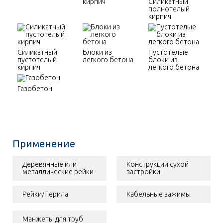
кирпич
Силикатный
полнотелый
кирпич
Силикатный
Блоки из
Пустотелые
пустотелый
легкого бетона
блоки из
кирпич
легкого бетона
Газобетон
Применение
Деревянные или
Конструкции сухой
металлические рейки
застройки
Рейки/Перила
Кабельные зажимы
Манжеты для труб